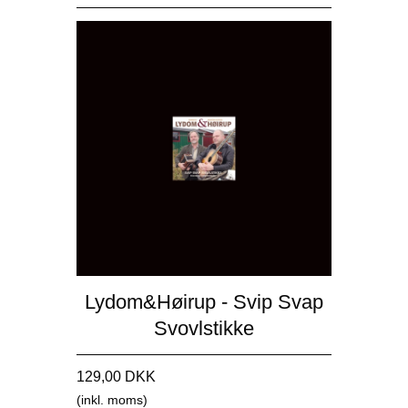
Lydom&Høirup - Svip Svap
Svovlstikke
129,00 DKK
(inkl. moms)