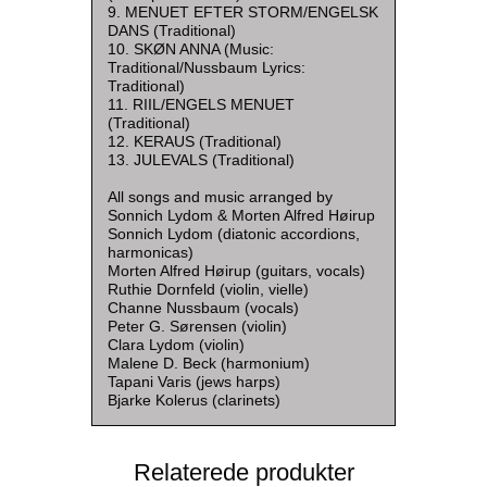
9. MENUET EFTER STORM/ENGELSK
DANS (Traditional)
10. SKØN ANNA (Music:
Traditional/Nussbaum Lyrics:
Traditional)
11. RIIL/ENGELS MENUET
(Traditional)
12. KERAUS (Traditional)
13. JULEVALS (Traditional)
All songs and music arranged by
Sonnich Lydom & Morten Alfred Høirup
Sonnich Lydom (diatonic accordions,
harmonicas)
Morten Alfred Høirup (guitars, vocals)
Ruthie Dornfeld (violin, vielle)
Channe Nussbaum (vocals)
Peter G. Sørensen (violin)
Clara Lydom (violin)
Malene D. Beck (harmonium)
Tapani Varis (jews harps)
Bjarke Kolerus (clarinets)
Relaterede produkter