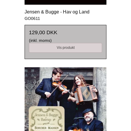
Jensen & Bugge - Hav og Land
GO0611
129,00 DKK
(inkl. moms)
Vis produkt