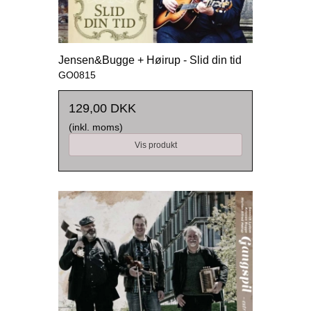
Jensen&Bugge + Høirup - Slid din tid
GO0815
129,00 DKK
(inkl. moms)
Vis produkt