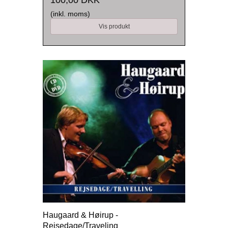
(inkl. moms)
Vis produkt
Haugaard & Høirup -
Rejsedage/Traveling