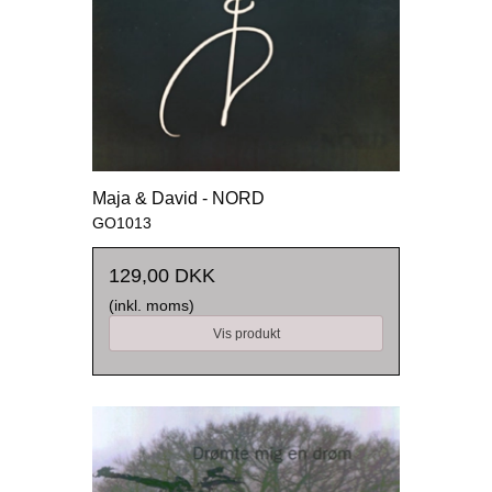
Maja & David - NORD
GO1013
129,00 DKK
(inkl. moms)
Vis produkt