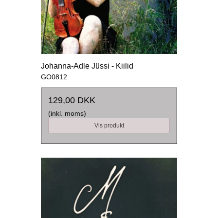
Johanna-Adle Jüssi - Kiilid
GO0812
129,00 DKK
(inkl. moms)
Vis produkt