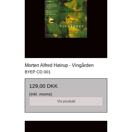
Morten Alfred Høirup - Vingården
BYEP CD 001
129,00 DKK
(inkl. moms)
Vis produkt