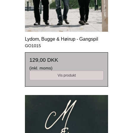
Lydom, Bugge & Høirup - Gangspil
GO1015
129,00 DKK
(inkl. moms)
Vis produkt