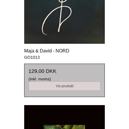
Maja & David - NORD
GO1013
129,00 DKK
(inkl. moms)
Vis produkt