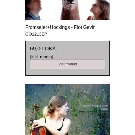
Fromseier+Hockings - Flot Gevir
GO1213EP
69,00 DKK
(inkl. moms)
Vis produkt