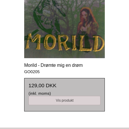
Morild - Drømte mig en drøm
GO0205
129,00 DKK
(inkl. moms)
Vis produkt