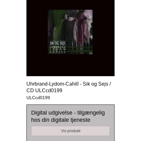
Uhrbrand-Lydom-Cahill - Sik og Sejs /
CD ULCcd0199
ULCcd0199
Digital udgivelse - tilgængelig
hos din digitale tjeneste
Vis produkt