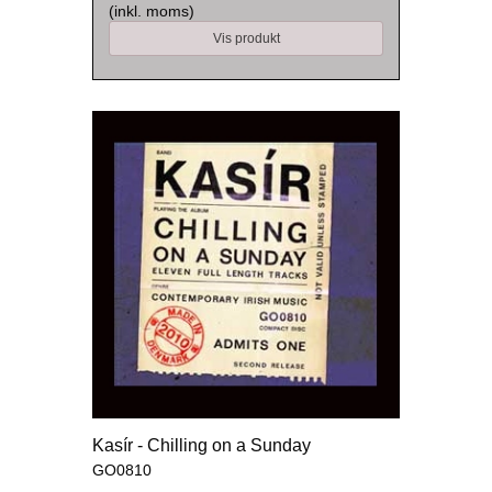
(inkl. moms)
Vis produkt
Kasír - Chilling on a Sunday
GO0810