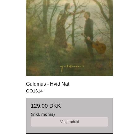
Guldmus - Hvid Nat
GO1614
129,00 DKK
(inkl. moms)
Vis produkt