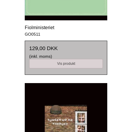
Fiolministeriet
GO0511
129,00 DKK
(inkl. moms)
Vis produkt