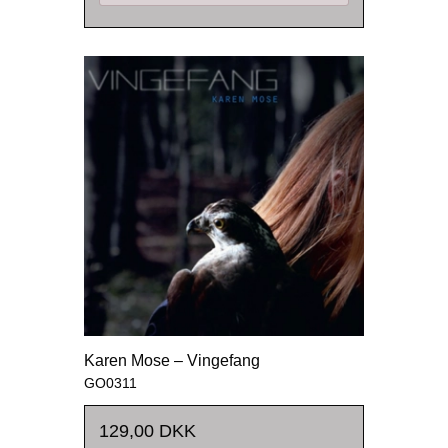
Karen Mose – Vingefang
GO0311
129,00 DKK