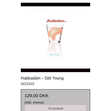
Habbadám – Still Young
GO1510
129,00 DKK
(inkl. moms)
Vis produkt