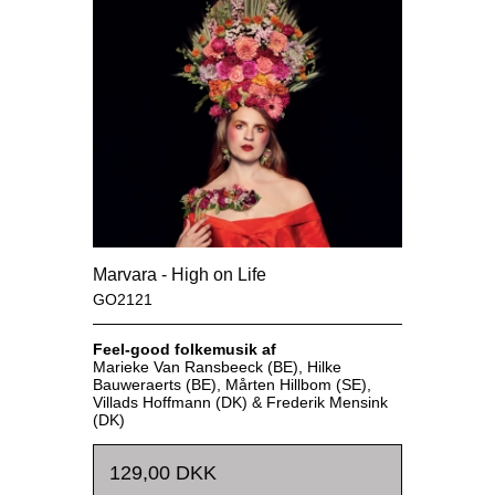
Marvara - High on Life
GO2121
Feel-good folkemusik af
Marieke Van Ransbeeck (BE), Hilke
Bauweraerts (BE), Mårten Hillbom (SE),
Villads Hoffmann (DK) & Frederik Mensink
(DK)
129,00 DKK