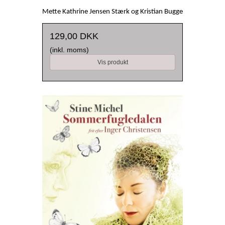
Mette Kathrine Jensen Stærk og Kristian Bugge
129,00 DKK
(inkl. moms)
Vis produkt