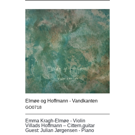
Elmøe og Hoffmann - Vandkanten
GO0718
Emma Kragh-Elmøe - Violin
Villads Hoffmann – Cittern,guitar
Guest: Julian Jørgensen - Piano