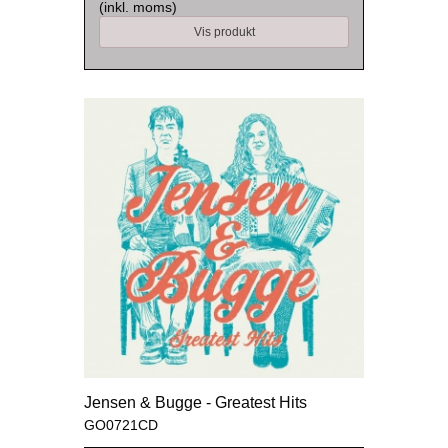
(inkl. moms)
Vis produkt
Jensen & Bugge - Greatest Hits
GO0721CD