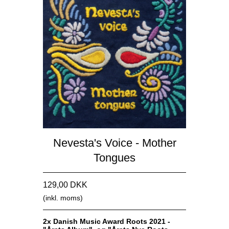
Nevesta's Voice - Mother
Tongues
129,00 DKK
(inkl. moms)
2x Danish Music Award Roots 2021 -