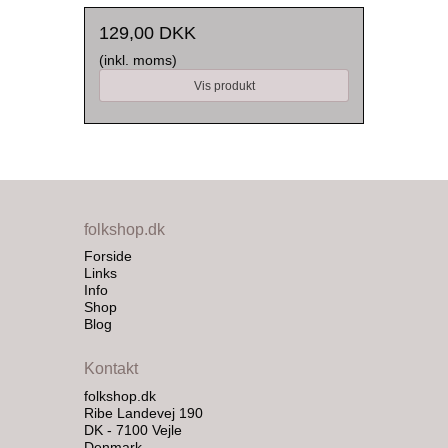
129,00 DKK
(inkl. moms)
Vis produkt
folkshop.dk
Forside
Links
Info
Shop
Blog
Kontakt
folkshop.dk
Ribe Landevej 190
DK - 7100 Vejle
Denmark