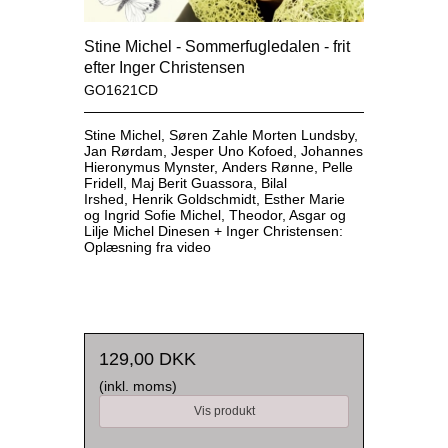
Stine Michel - Sommerfugledalen - frit
efter Inger Christensen
GO1621CD
Stine Michel,
Søren Zahle
Morten Lundsby,
Jan Rørdam,
Jesper Uno Kofoed,
Johannes
Hieronymus Mynster,
Anders Rønne,
Pelle
Fridell,
Maj Berit Guassora,
Bilal
Irshed,
Henrik Goldschmidt,
Esther Marie
og Ingrid Sofie Michel, Theodor, Asgar og
Lilje Michel Dinesen +
Inger Christensen:
Oplæsning fra video
129,00 DKK
(inkl. moms)
Vis produkt