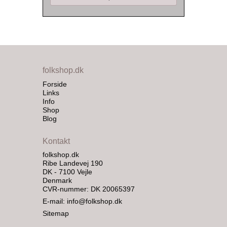
folkshop.dk
Forside
Links
Info
Shop
Blog
Kontakt
folkshop.dk
Ribe Landevej 190
DK - 7100 Vejle
Denmark
CVR-nummer: DK 20065397
E-mail
:
info@folkshop.dk
Sitemap