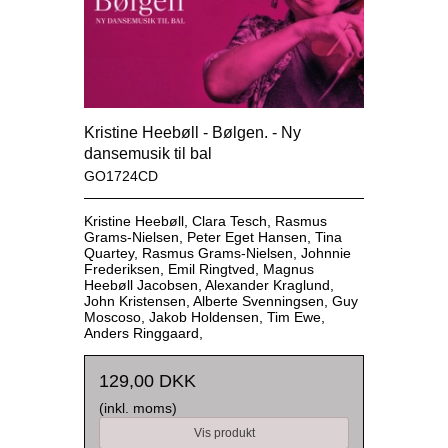
Kristine Heebøll - Bølgen. - Ny
dansemusik til bal
GO1724CD
Kristine Heebøll, Clara Tesch, Rasmus
Grams-Nielsen, Peter Eget Hansen, Tina
Quartey, Rasmus Grams-Nielsen, Johnnie
Frederiksen, Emil Ringtved, Magnus
Heebøll Jacobsen, Alexander Kraglund,
John Kristensen, Alberte Svenningsen, Guy
Moscoso, Jakob Holdensen, Tim Ewe,
Anders Ringgaard,
129,00 DKK
(inkl. moms)
Vis produkt