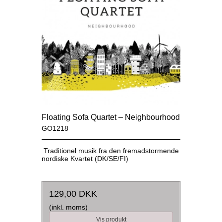
Floating Sofa Quartet – Neighbourhood
GO1218
Traditionel musik fra den fremadstormende
nordiske Kvartet (DK/SE/FI)
129,00 DKK
(inkl. moms)
Vis produkt