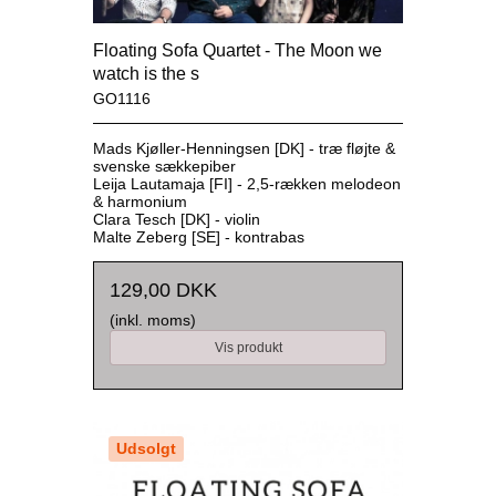
Floating Sofa Quartet - The Moon we
watch is the s
GO1116
Mads Kjøller-Henningsen [DK] - træ fløjte &
svenske sækkepiber
Leija Lautamaja [FI] - 2,5-rækken melodeon
& harmonium
Clara Tesch [DK] - violin
Malte Zeberg [SE] - kontrabas
129,00 DKK
(inkl. moms)
Vis produkt
Udsolgt