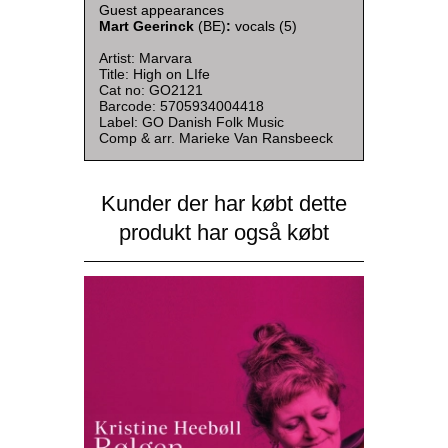
Guest appearances
Mart Geerinck
(BE)
:
vocals (5)
Artist: Marvara
Title: High on LIfe
Cat no: GO2121
Barcode: 5705934004418
Label: GO Danish Folk Music
Comp & arr. Marieke Van Ransbeeck
Kunder der har købt dette
produkt har også købt