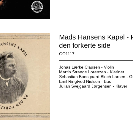
Mads Hansens Kapel - 
den forkerte side
GO1117
Jonas Lærke Clausen - Violin
Martin Strange Lorenzen - Klarinet
Sebastian Boesgaard Bloch Larsen - G
Emil Ringtved Nielsen - Bas
Julian Svejgaard Jørgensen - Klaver