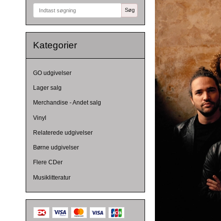
Søg
Kategorier
GO udgivelser
Lager salg
Merchandise - Andet salg
Vinyl
Relaterede udgivelser
Børne udgivelser
Flere CDer
Musiklitteratur