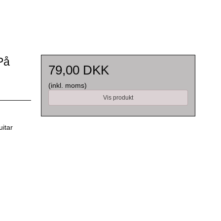
På
79,00 DKK
(inkl. moms)
Vis produkt
uitar