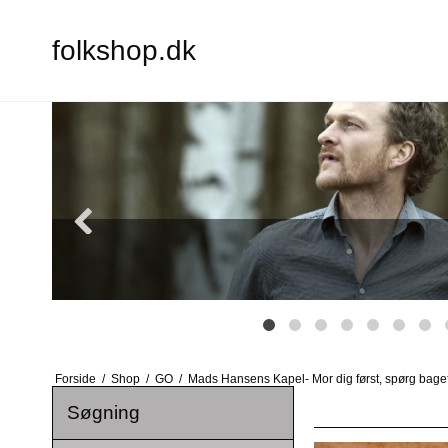
folkshop.dk
Forside
/
Shop
/
GO
/
Mads Hansens Kapel- Mor dig først, spørg bagef
Søgning