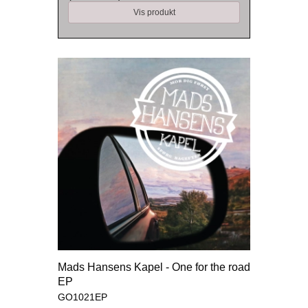
Vis produkt
Mads Hansens Kapel - One for the road
EP
GO1021EP