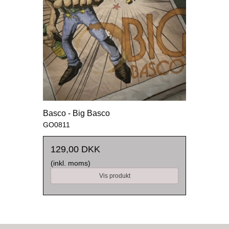
Basco - Big Basco
GO0811
129,00 DKK
(inkl. moms)
Vis produkt