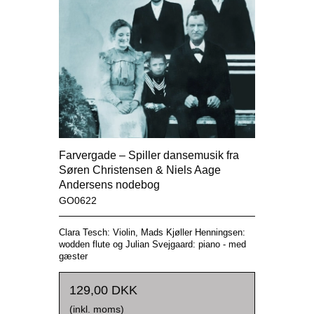
Farvergade – Spiller dansemusik fra
Søren Christensen & Niels Aage
Andersens nodebog
GO0622
Clara Tesch: Violin,
Mads Kjøller Henningsen:
wodden flute og
Julian Svejgaard: piano - med
gæster
129,00 DKK
(inkl. moms)