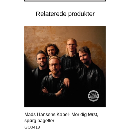
Relaterede produkter
Mads Hansens Kapel- Mor dig først,
spørg bagefter
GO0419