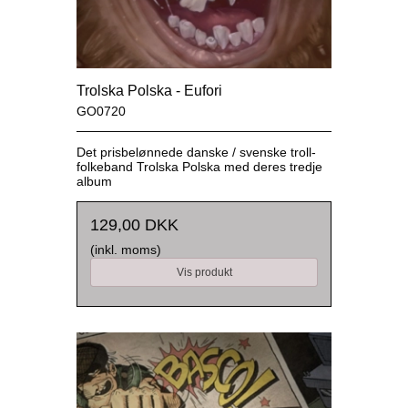
Trolska Polska - Eufori
GO0720
Det prisbelønnede danske / svenske troll-
folkeband Trolska Polska med deres tredje
album
129,00 DKK
(inkl. moms)
Vis produkt