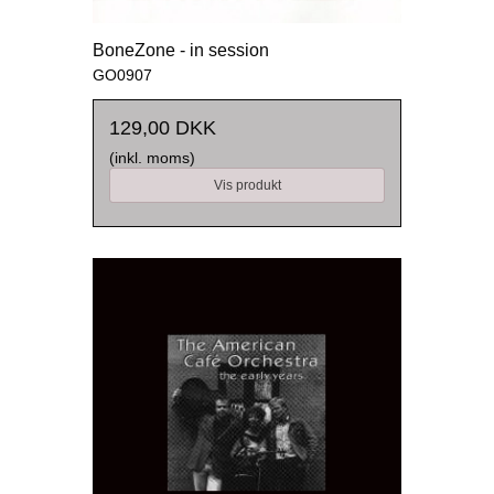
BoneZone - in session
GO0907
129,00 DKK
(inkl. moms)
Vis produkt