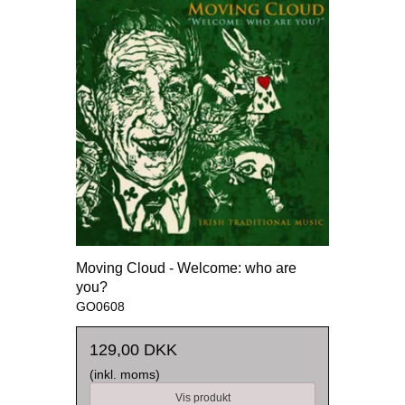
Moving Cloud - Welcome: who are
you?
GO0608
129,00 DKK
(inkl. moms)
Vis produkt