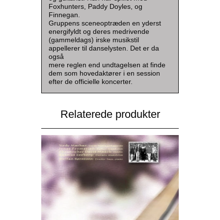
Foxhunters, Paddy Doyles, og
Finnegan.
Gruppens sceneoptræden en yderst
energifyldt og deres medrivende
(gammeldags) irske musikstil
appellerer til danselysten. Det er da
også
mere reglen end undtagelsen at finde
dem som hovedaktører i en session
efter de officielle koncerter.
Relaterede produkter