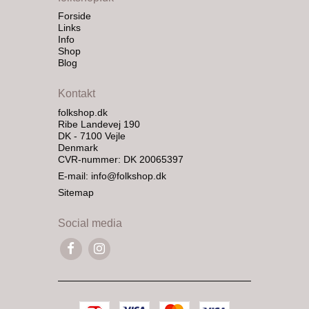
Forside
Links
Info
Shop
Blog
Kontakt
folkshop.dk
Ribe Landevej 190
DK - 7100 Vejle
Denmark
CVR-nummer: DK 20065397
E-mail
:
info@folkshop.dk
Sitemap
Social media