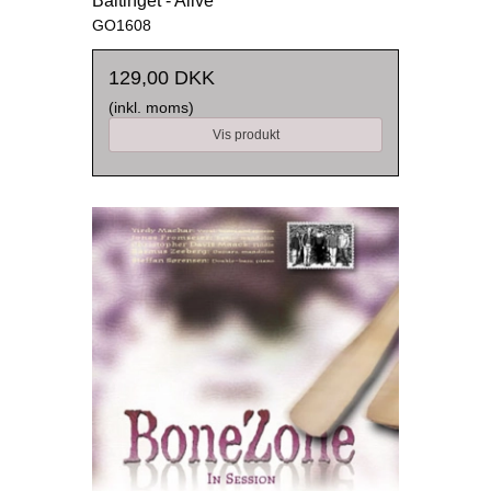
Baltinget - Alive
GO1608
129,00 DKK
(inkl. moms)
Vis produkt