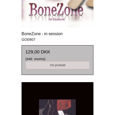
BoneZone - in session
GO0907
129,00 DKK
(inkl. moms)
Vis produkt