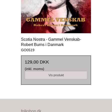
Scotia Nostra - Gammel Venskab-
Robert Burns i Danmark
GO0519
129,00 DKK
(inkl. moms)
Vis produkt
folkshop.dk