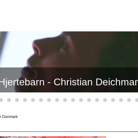
Svestar
 i Danmark