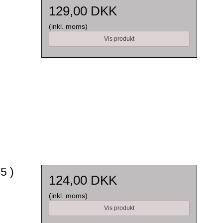
129,00 DKK
(inkl. moms)
Vis produkt
5 )
124,00 DKK
(inkl. moms)
Vis produkt