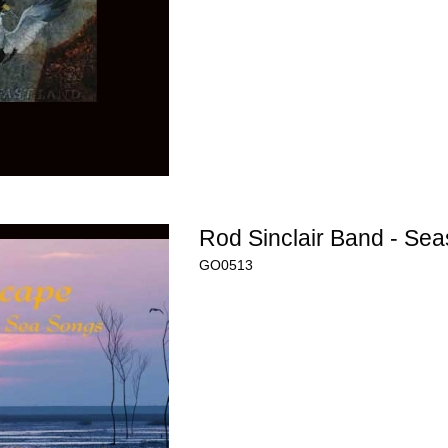
Rod Sinclair Band - Se
GO0513