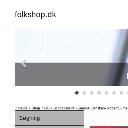
folkshop.dk
Forside
/
Shop
/
GO
/
Scotia Nostra - Gammel Venskab- Robert Burns
Søgning