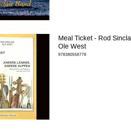
Meal Ticket - Rod Sincla
Ole West
978380558778