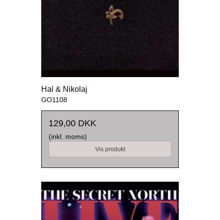
Hal & Nikolaj
GO1108
129,00 DKK
(inkl. moms)
Vis produkt