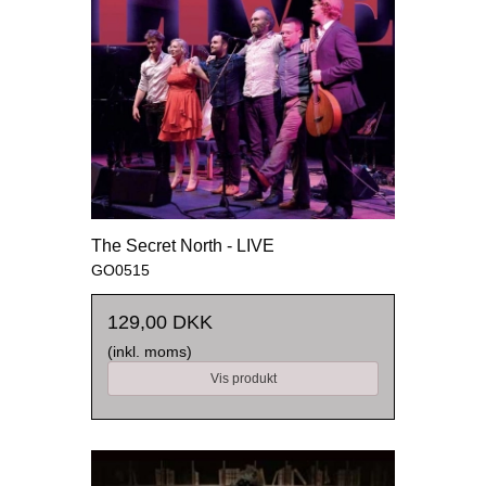
The Secret North - LIVE
GO0515
129,00 DKK
(inkl. moms)
Vis produkt