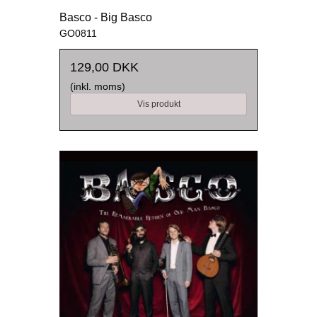
Basco - Big Basco
GO0811
129,00 DKK
(inkl. moms)
Vis produkt