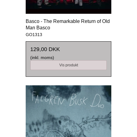
Basco - The Remarkable Return of Old
Man Basco
GO1313
129,00 DKK
(inkl. moms)
Vis produkt