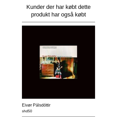
Kunder der har købt dette
produkt har også købt
Eivør Pálsdóttir
shd50