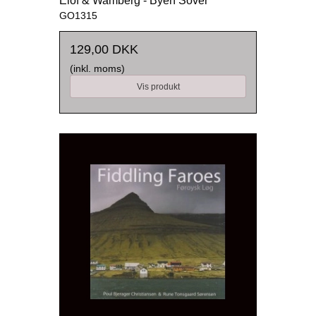
Elof & Wamberg - Byen Sover
GO1315
129,00 DKK
(inkl. moms)
Vis produkt