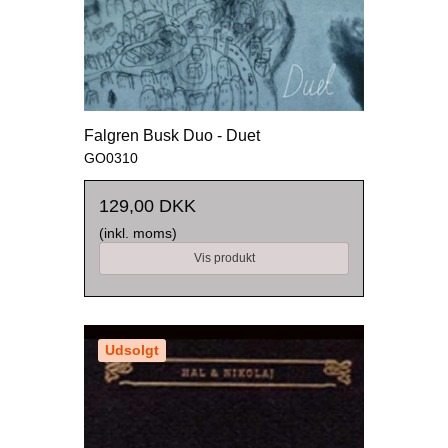
Falgren Busk Duo - Duet
GO0310
129,00 DKK
(inkl. moms)
Vis produkt
Udsolgt