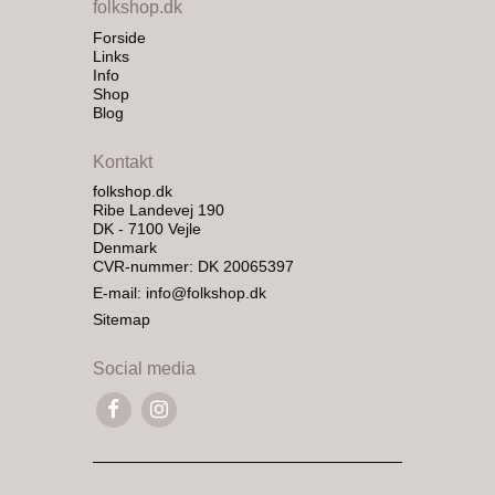
folkshop.dk
Forside
Links
Info
Shop
Blog
Kontakt
folkshop.dk
Ribe Landevej 190
DK - 7100 Vejle
Denmark
CVR-nummer: DK 20065397
E-mail
:
info@folkshop.dk
Sitemap
Social media