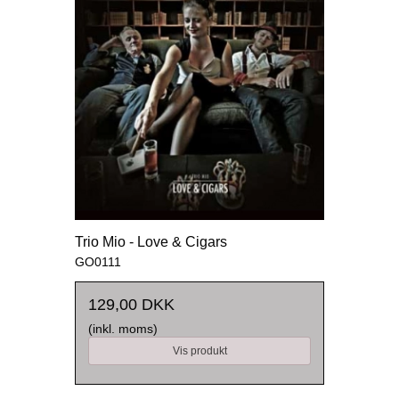
Trio Mio - Love & Cigars
GO0111
129,00 DKK
(inkl. moms)
Vis produkt