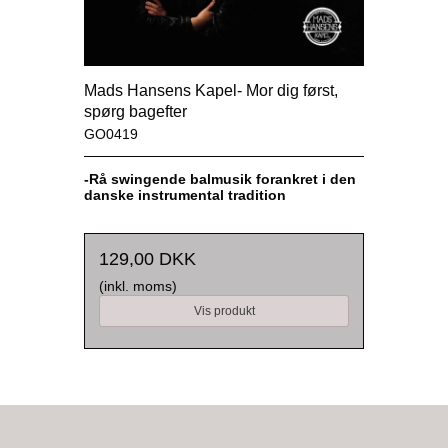
Mads Hansens Kapel- Mor dig først,
spørg bagefter
GO0419
-Rå swingende balmusik forankret i den
danske instrumental tradition
129,00 DKK
(inkl. moms)
Vis produkt