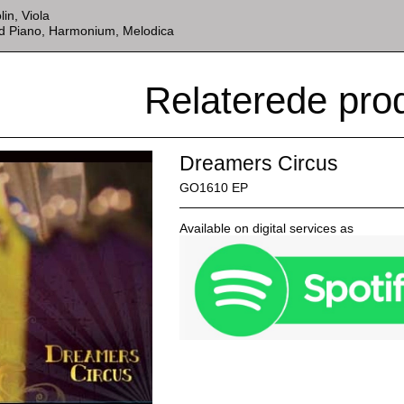
lin, Viola
nd Piano, Harmonium, Melodica
Relaterede pro
Dreamers Circus
GO1610 EP
Available on digital services as