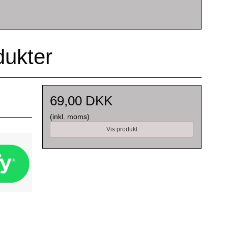
dukter
69,00 DKK
(inkl. moms)
Vis produkt