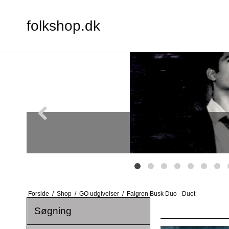
folkshop.dk
Forside
/
Shop
/
GO udgivelser
/
Falgren Busk Duo - Duet
Søgning