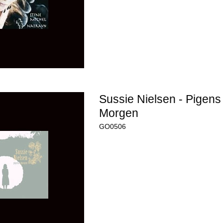
Sussie Nielsen - Pigens
Morgen
GO0506