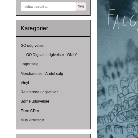
Søg
Kategorier
GO udgivelser
GO Digitale udgivelser - ONLY
Lager salg
Merchandise - Andet salg
Vinyl
Relaterede udgivelser
Børne udgivelser
Flere CDer
Musiklitteratur