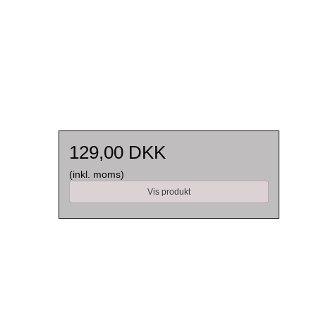
129,00 DKK
(inkl. moms)
Vis produkt