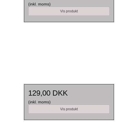
(inkl. moms)
Vis produkt
129,00 DKK
(inkl. moms)
Vis produkt