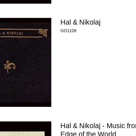
Hal & Nikolaj
GO1108
Hal & Nikolaj - Music fr
Edge of the World