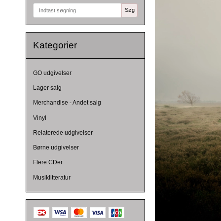
Søg
Kategorier
GO udgivelser
Lager salg
Merchandise - Andet salg
Vinyl
Relaterede udgivelser
Børne udgivelser
Flere CDer
Musiklitteratur