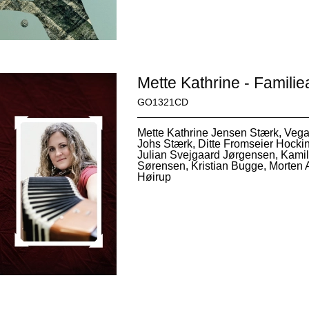
Mette Kathrine - Famili
GO1321CD
Mette Kathrine Jensen Stærk, Vega
Johs Stærk, Ditte Fromseier Hocki
Julian Svejgaard Jørgensen, Kamil
Sørensen, Kristian Bugge, Morten A
Høirup