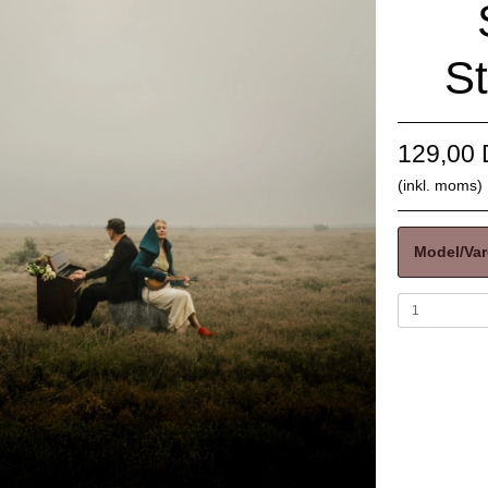
S
129,00
(inkl. moms)
Model/Var