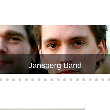
Fionia Stringband
Jansberg Band