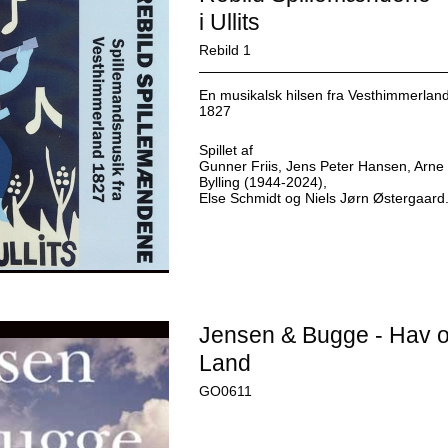
i Ullits
Rebild 1
En musikalsk hilsen fra Vesthimmerlan
1827
Spillet af
Gunner Friis, Jens Peter Hansen, Arne
Bylling (1944-2024),
Else Schmidt og Niels Jørn Østergaard
Jensen & Bugge - Hav 
Land
GO0611