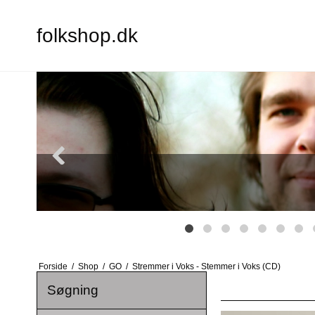
folkshop.dk
Forside
/
Shop
/
GO
/
Stremmer i Voks - Stemmer i Voks (CD)
Søgning