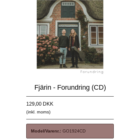
Fjärin - Forundring (CD)
129,00 DKK
(inkl. moms)
Model/Varenr.:
GO1924CD