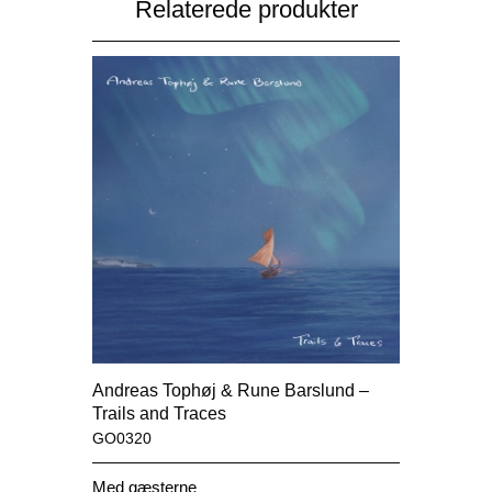
Relaterede produkter
Andreas Tophøj & Rune Barslund –
Trails and Traces
GO0320
Med gæsterne