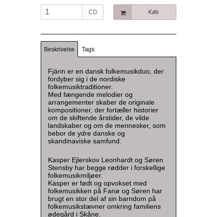
CD
Køb
Beskrivelse
Tags
Fjärin er en dansk folkemusikduo, der
fordyber sig i de nordiske
folkemusiktraditioner.
Med fængende melodier og
arrangementer skaber de originale
kompositioner, der fortæller historier
om de skiftende årstider, de vilde
landskaber og om de mennesker, som
bebor de ydre danske og
skandinaviske samfund.
Kasper Ejlerskov Leonhardt og Søren
Stensby har begge rødder i forskellige
folkemusikmiljøer.
Kasper er født og opvokset med
folkemusikken på Fanø og Søren har
brugt en stor del af sin barndom på
folkemusikstævner omkring familiens
ødegård i Skåne.