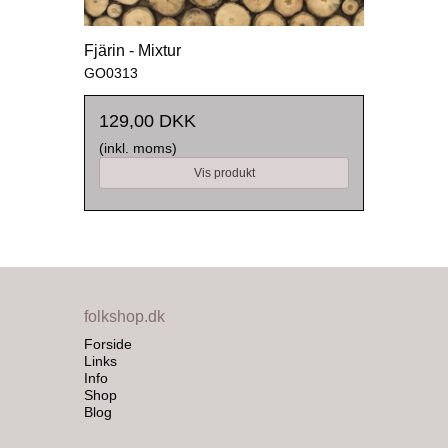
Fjärin - Mixtur
GO0313
129,00 DKK
(inkl. moms)
Vis produkt
folkshop.dk
Forside
Links
Info
Shop
Blog