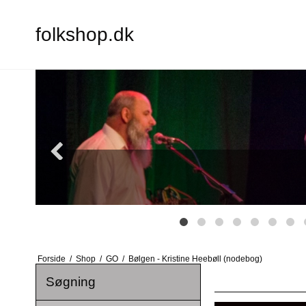
folkshop.dk
Forside
/
Shop
/
GO
/
Bølgen - Kristine Heebøll (nodebog)
Søgning