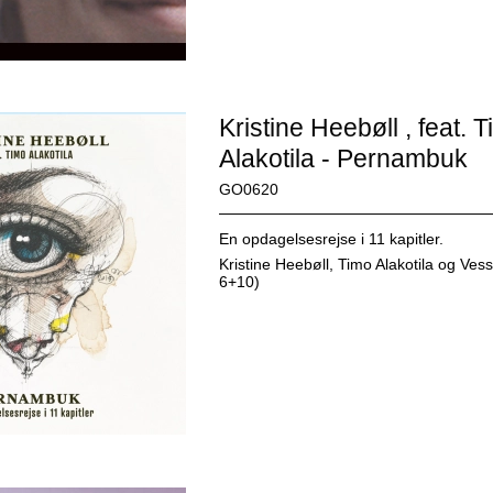
Kristine Heebøll , feat. 
Alakotila - Pernambuk
GO0620
En opdagelsesrejse i 11 kapitler.
Kristine Heebøll, Timo Alakotila og Vesse
6+10)