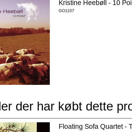
Kristine Heebøll - 10 Poi
GO1107
er der har købt dette pr
Floating Sofa Quartet - 