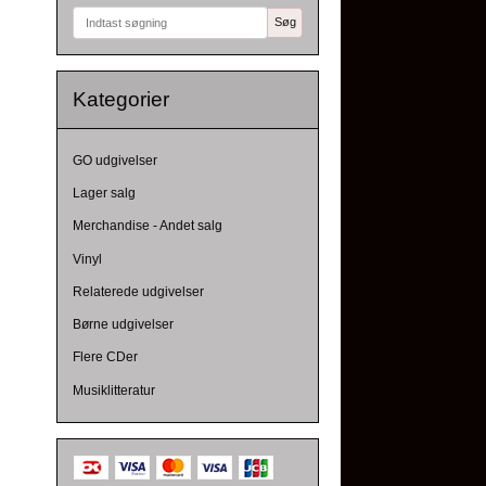
Søg
Kategorier
GO udgivelser
Lager salg
Merchandise - Andet salg
Vinyl
Relaterede udgivelser
Børne udgivelser
Flere CDer
Musiklitteratur