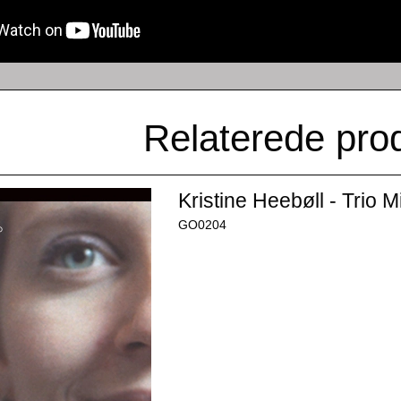
Relaterede pro
Kristine Heebøll - Trio M
GO0204