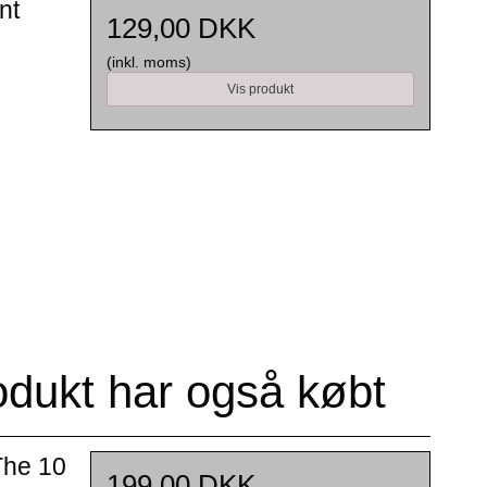
nt
129,00 DKK
(inkl. moms)
Vis produkt
odukt har også købt
The 10
199,00 DKK