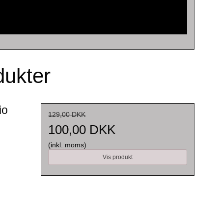
dukter
io
129,00 DKK
100,00 DKK
(inkl. moms)
Vis produkt