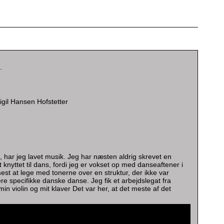
.
igil Hansen Hofstetter
 har jeg lavet musik. Jeg har næsten aldrig skrevet en
 knyttet til dans, fordi jeg er vokset op med danseaftener i
est at lege med tonerne over en struktur, der ikke var
e specifikke danske danse. Jeg fik et arbejdslegat fra
 violin og mit klaver Det var her, at det meste af det