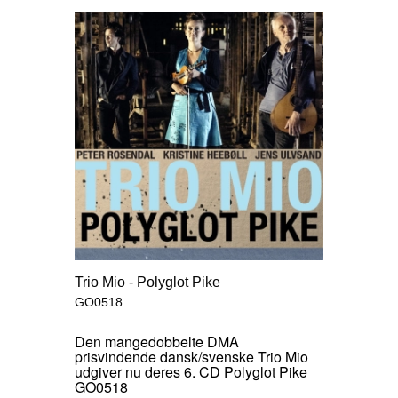
Trio Mio - Polyglot Pike
GO0518
Den mangedobbelte DMA
prisvindende dansk/svenske Trio Mio
udgiver nu deres 6. CD Polyglot Pike
GO0518