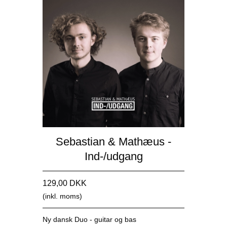
Sebastian & Mathæus -
Ind-/udgang
129,00 DKK
(inkl. moms)
Ny dansk Duo - guitar og bas