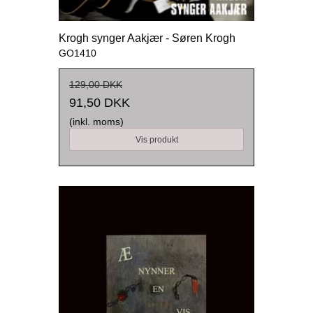
Krogh synger Aakjær - Søren Krogh
GO1410
129,00 DKK
91,50 DKK
(inkl. moms)
Vis produkt