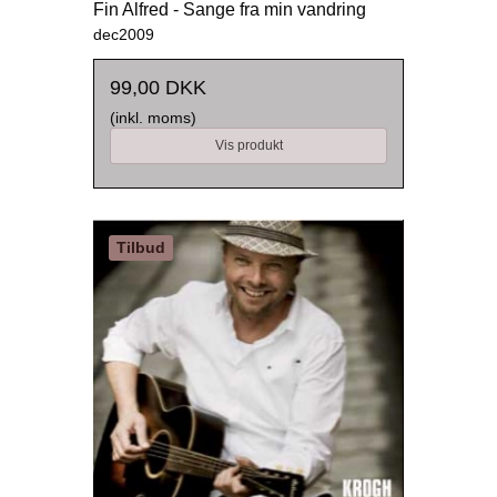
Fin Alfred - Sange fra min vandring
dec2009
99,00 DKK
(inkl. moms)
Vis produkt
Tilbud