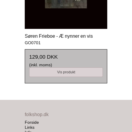
Søren Frieboe - Æ nynner en vis
GO0701
129,00 DKK
(inkl. moms)
Vis produkt
folkshop.dk
Forside
Links