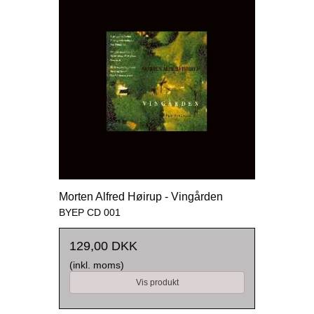
Morten Alfred Høirup - Vingården
BYEP CD 001
129,00 DKK
(inkl. moms)
Vis produkt