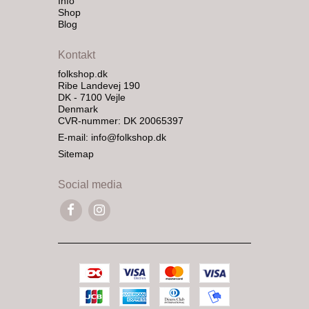
Info
Shop
Blog
Kontakt
folkshop.dk
Ribe Landevej 190
DK - 7100 Vejle
Denmark
CVR-nummer: DK 20065397
E-mail
:
info@folkshop.dk
Sitemap
Social media