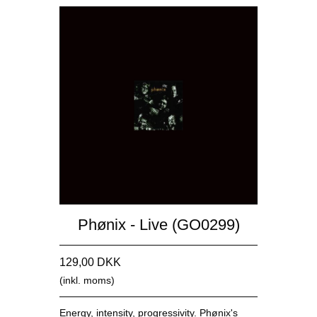
Phønix - Live (GO0299)
129,00 DKK
(inkl. moms)
Energy, intensity, progressivity. Phønix's