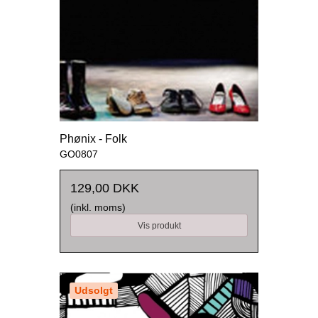
Phønix - Folk
GO0807
129,00 DKK
(inkl. moms)
Vis produkt
Udsolgt