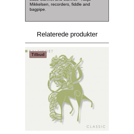
Mikkelsen, recorders, fiddle and
bagpipe.
Relaterede produkter
Tilbud