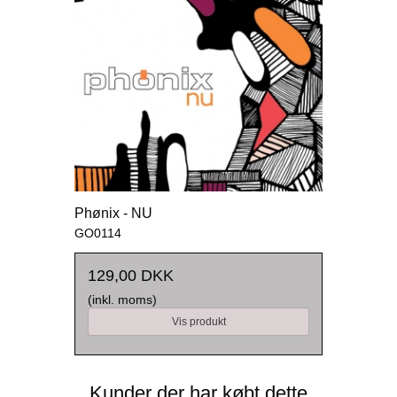
Phønix - NU
GO0114
129,00 DKK
(inkl. moms)
Vis produkt
Kunder der har købt dette