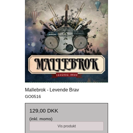
Mallebrok - Levende Brav
GO0516
129,00 DKK
(inkl. moms)
Vis produkt