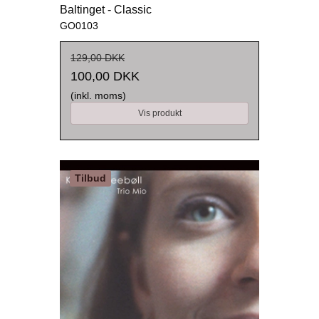
Baltinget - Classic
GO0103
129,00 DKK
100,00 DKK
(inkl. moms)
Vis produkt
Tilbud