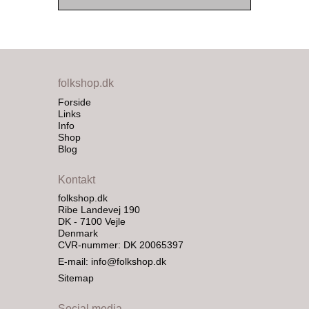
folkshop.dk
Forside
Links
Info
Shop
Blog
Kontakt
folkshop.dk
Ribe Landevej 190
DK - 7100 Vejle
Denmark
CVR-nummer: DK 20065397
E-mail
:
info@folkshop.dk
Sitemap
Social media