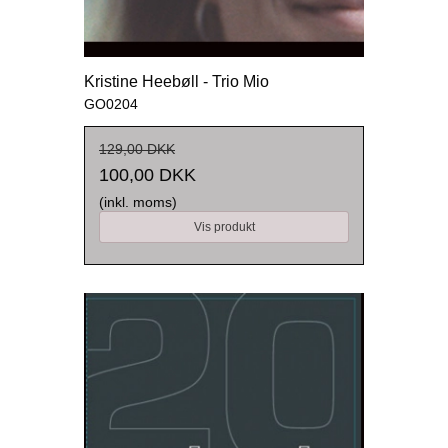
Kristine Heebøll - Trio Mio
GO0204
129,00 DKK
100,00 DKK
(inkl. moms)
Vis produkt