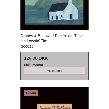
Drones & Bellows * Fae Yokin’ Time
tae Lowsin’ Tim
GO0212
129,00 DKK
(inkl. moms)
Vis produkt
Tilbud