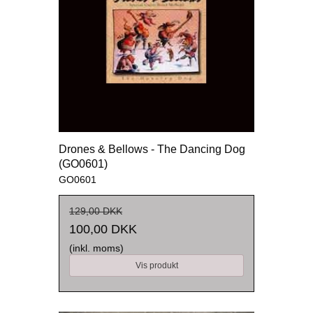
Drones & Bellows - The Dancing Dog
(GO0601)
GO0601
129,00 DKK
100,00 DKK
(inkl. moms)
Vis produkt