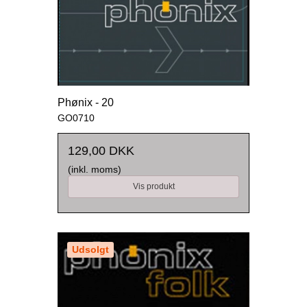
Phønix - 20
GO0710
129,00 DKK
(inkl. moms)
Vis produkt
Udsolgt