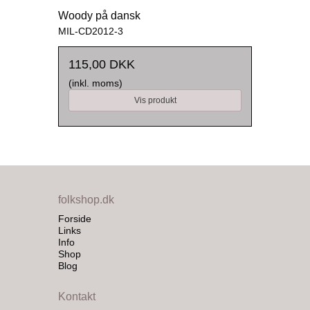
Woody på dansk
MIL-CD2012-3
115,00 DKK
(inkl. moms)
Vis produkt
folkshop.dk
Forside
Links
Info
Shop
Blog
Kontakt