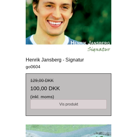
Henrik Jansberg - Signatur
go0604
129,00 DKK
100,00 DKK
(inkl. moms)
Vis produkt