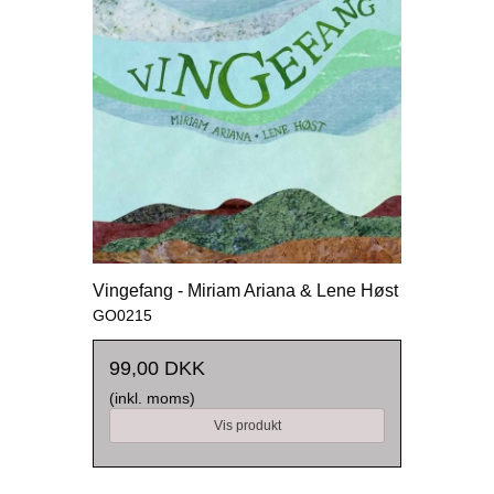
Vingefang - Miriam Ariana & Lene Høst
GO0215
99,00 DKK
(inkl. moms)
Vis produkt