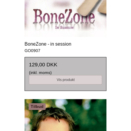
BoneZone - in session
GO0907
129,00 DKK
(inkl. moms)
Vis produkt
Tilbud