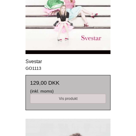
Svestar
GO1113
129,00 DKK
(inkl. moms)
Vis produkt