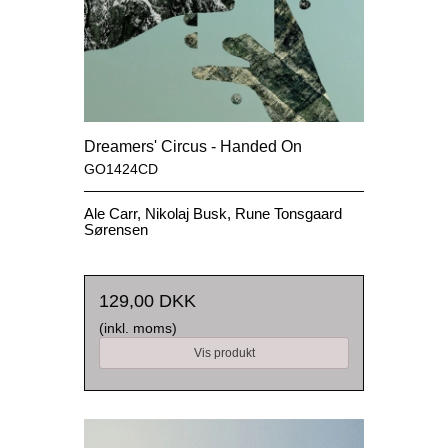
Dreamers' Circus - Handed On
GO1424CD
Ale Carr, Nikolaj Busk, Rune Tonsgaard
Sørensen
129,00 DKK
(inkl. moms)
Vis produkt