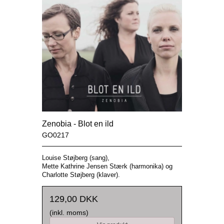
Zenobia - Blot en ild
GO0217
Louise Støjberg (sang),
Mette Kathrine Jensen Stærk (harmonika) og
Charlotte Støjberg (klaver).
129,00 DKK
(inkl. moms)