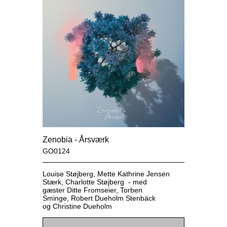
Zenobia - Årsværk
GO0124
Louise Støjberg, Mette Kathrine Jensen
Stærk, Charlotte Støjberg - med
gæster Ditte Fromseier, Torben
Sminge, Robert Dueholm Stenbäck
og Christine Dueholm