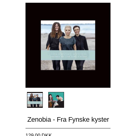
Zenobia - Fra Fynske kyster
129,00 DKK