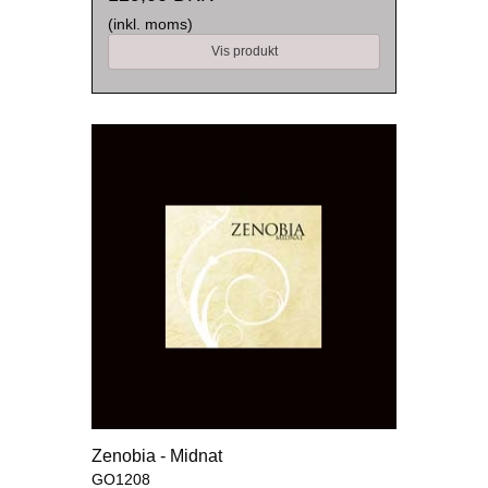
(inkl. moms)
Vis produkt
Zenobia - Midnat
GO1208