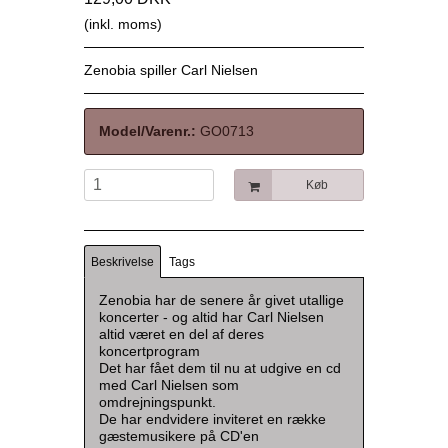
(inkl. moms)
Zenobia spiller Carl Nielsen
Model/Varenr.:
GO0713
Køb
Beskrivelse
Tags
Zenobia har de senere år givet utallige
koncerter - og altid har Carl Nielsen
altid været en del af deres
koncertprogram
Det har fået dem til nu at udgive en cd
med Carl Nielsen som
omdrejningspunkt.
De har endvidere inviteret en række
gæstemusikere på CD'en