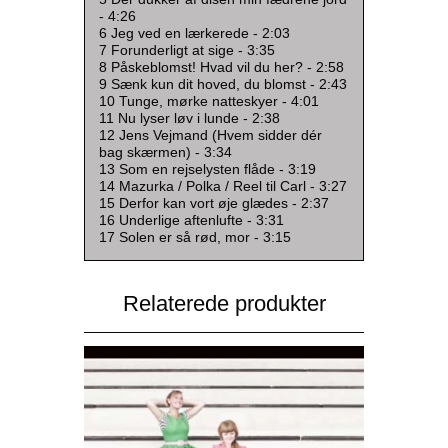
- 4:26
6 Jeg ved en lærkerede - 2:03
7 Forunderligt at sige - 3:35
8 Påskeblomst! Hvad vil du her? - 2:58
9 Sænk kun dit hoved, du blomst - 2:43
10 Tunge, mørke natteskyer - 4:01
11 Nu lyser løv i lunde - 2:38
12 Jens Vejmand (Hvem sidder dér
bag skærmen) - 3:34
13 Som en rejselysten flåde - 3:19
14 Mazurka / Polka / Reel til Carl - 3:27
15 Derfor kan vort øje glædes - 2:37
16 Underlige aftenlufte - 3:31
17 Solen er så rød, mor - 3:15
Relaterede produkter