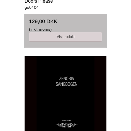
Doors Please
go0404
129,00 DKK
(inkl. moms)
Vis produkt