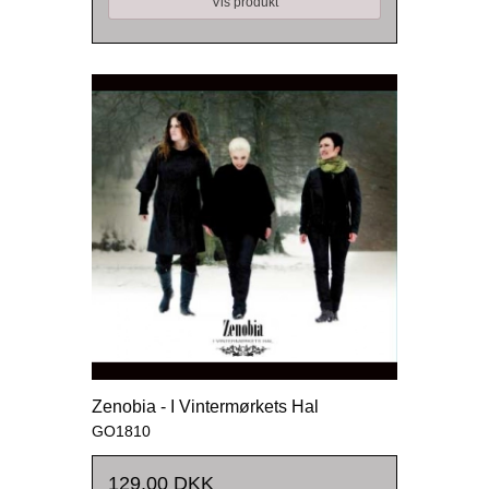
Vis produkt
Zenobia - I Vintermørkets Hal
GO1810
129,00 DKK