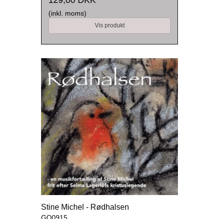
129,00 DKK
(inkl. moms)
Vis produkt
Stine Michel - Rødhalsen
GO0915