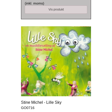
(inkl. moms)
Vis produkt
Stine Michel - Lille Sky
GO0716