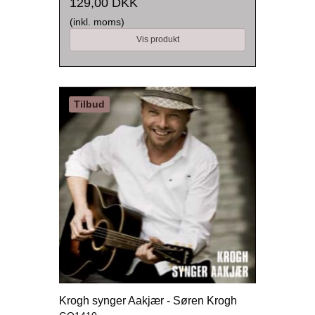
129,00 DKK
(inkl. moms)
Vis produkt
Tilbud
Krogh synger Aakjær - Søren Krogh