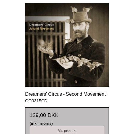
Dreamers’ Circus - Second Movement
GO0315CD
129,00 DKK
(inkl. moms)
Vis produkt