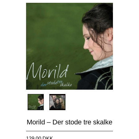
Morild – Der stode tre skalke
129,00 DKK