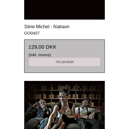
Stine Michel - Natravn
GO0407
129,00 DKK
(inkl. moms)
Vis produkt