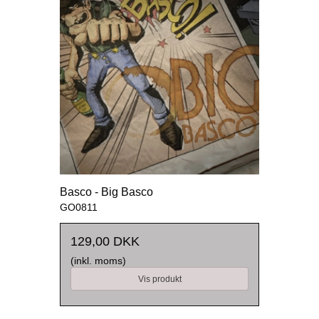
Basco - Big Basco
GO0811
129,00 DKK
(inkl. moms)
Vis produkt