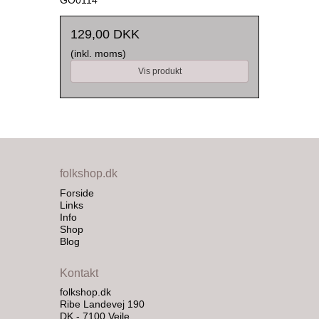
GO0114
129,00 DKK
(inkl. moms)
Vis produkt
folkshop.dk
Forside
Links
Info
Shop
Blog
Kontakt
folkshop.dk
Ribe Landevej 190
DK - 7100 Vejle