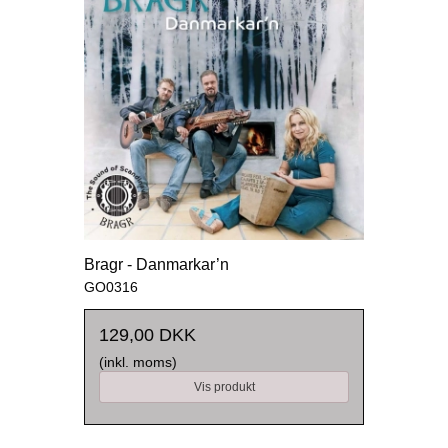
Bragr - Danmarkar’n
GO0316
129,00 DKK
(inkl. moms)
Vis produkt