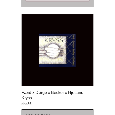
Færd x Dørge x Becker x Hjetland –
Kryss
shd86