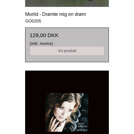
Morild - Drømte mig en drøm
GO0205
129,00 DKK
(inkl. moms)
Vis produkt