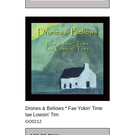
Drones & Bellows * Fae Yokin’ Time
tae Lowsin’ Tim
GO0212