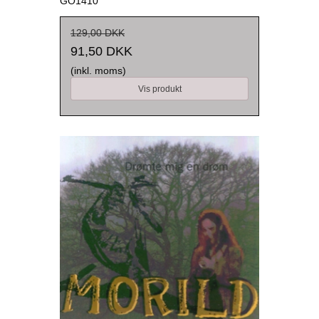
GO1410
129,00 DKK
91,50 DKK
(inkl. moms)
Vis produkt