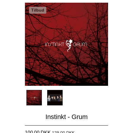
Tilbud
Instinkt - Grum
100,00 DKK
129,00 DKK