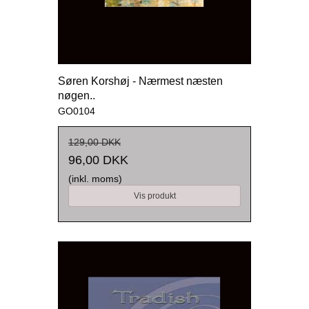
Søren Korshøj - Nærmest næsten
nøgen..
GO0104
129,00 DKK
96,00 DKK
(inkl. moms)
Vis produkt