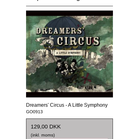
Dreamers' Circus - A Little Symphony
GO0913
129,00 DKK
(inkl. moms)