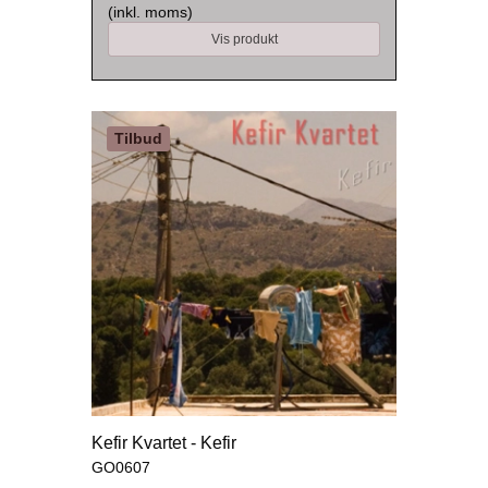
(inkl. moms)
Vis produkt
Tilbud
Kefir Kvartet - Kefir
GO0607