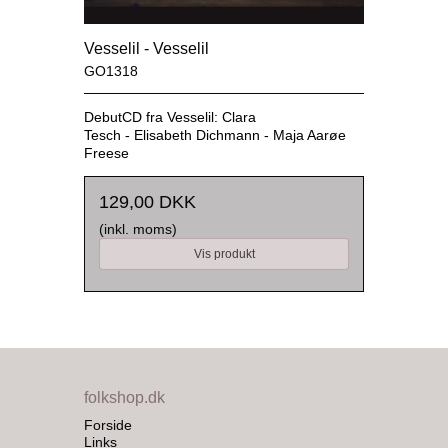
Vesselil - Vesselil
GO1318
DebutCD fra
Vesselil:
Clara
Tesch
-
Elisabeth Dichmann
-
Maja Aarøe
Freese
129,00 DKK
(inkl. moms)
Vis produkt
folkshop.dk
Forside
Links