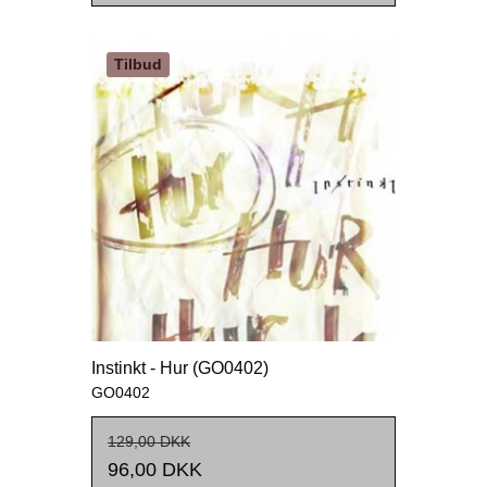
Tilbud
Instinkt - Hur (GO0402)
GO0402
129,00 DKK
96,00 DKK