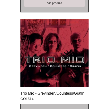
Vis produkt
Trio Mio - Grevinden/Countess/Gräfin
GO1514