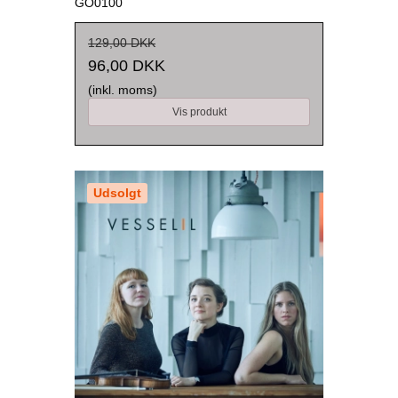
GO0100
129,00 DKK
96,00 DKK
(inkl. moms)
Vis produkt
Udsolgt