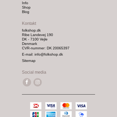
Info
Shop
Blog
Kontakt
folkshop.dk
Ribe Landevej 190
DK - 7100 Vejle
Denmark
CVR-nummer: DK 20065397
E-mail
:
info@folkshop.dk
Sitemap
Social media