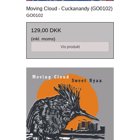
Moving Cloud - Cuckanandy (GO0102)
GO0102
129,00 DKK
(inkl. moms)
Vis produkt