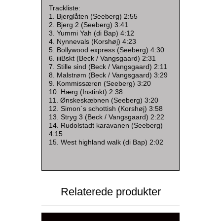
Trackliste:
1. Bjerglåten (Seeberg) 2:55
2. Bjerg 2 (Seeberg) 3:41
3. Yummi Yah (di Bap) 4:12
4. Nynnevals (Korshøj) 4:23
5. Bollywood express (Seeberg) 4:30
6. iiiBskt (Beck / Vangsgaard) 2:31
7. Stille sind (Beck / Vangsgaard) 2:11
8. Malstrøm (Beck / Vangsgaard) 3:29
9. Kommissæren (Seeberg) 3:20
10. Hærg (Instinkt) 2:38
11. Ønskeskæbnen (Seeberg) 3:20
12. Simon`s schottish (Korshøj) 3:58
13. Stryg 3 (Beck / Vangsgaard) 2:22
14. Rudolstadt karavanen (Seeberg)
4:15
15. West highland walk (di Bap) 2:02
Relaterede produkter