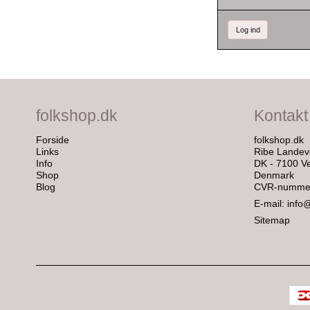
Log ind
folkshop.dk
Kontakt
Forside
folkshop.dk
Links
Ribe Landev
Info
DK - 7100 Ve
Shop
Denmark
Blog
CVR-nummer
E-mail
:
info
Sitemap