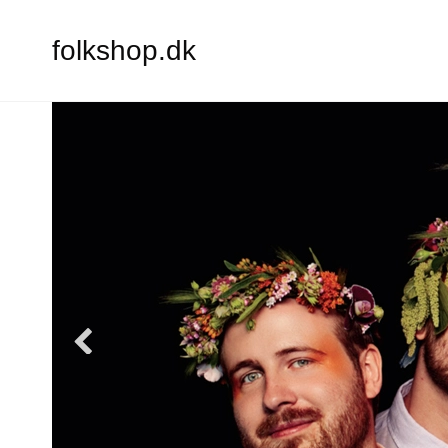
folkshop.dk