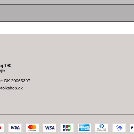
ej 190
jle
: DK 20065397
@folkshop.dk