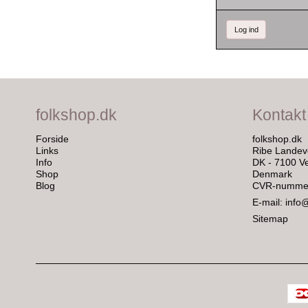
Log ind
folkshop.dk
Kontakt
Forside
folkshop.dk
Links
Ribe Landev
Info
DK - 7100 Ve
Shop
Denmark
Blog
CVR-nummer
E-mail
:
info
Sitemap