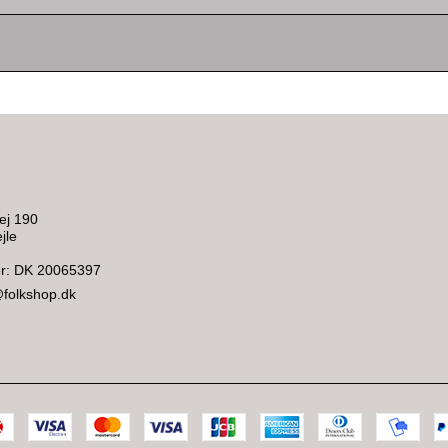
ej 190
jle
: DK 20065397
@folkshop.dk