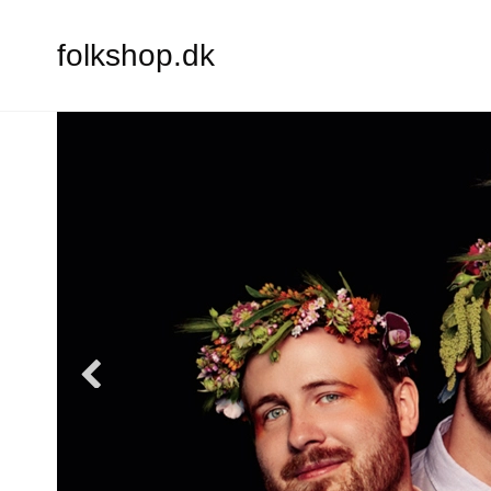
folkshop.dk