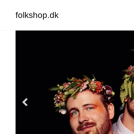
folkshop.dk