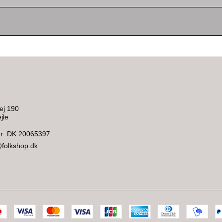
ej 190
jle
: DK 20065397
@folkshop.dk