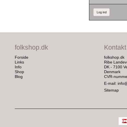
Log ind
folkshop.dk
Kontakt
Forside
folkshop.dk
Links
Ribe Landev
Info
DK - 7100 Ve
Shop
Denmark
Blog
CVR-nummer
E-mail
:
info
Sitemap