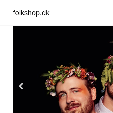
folkshop.dk