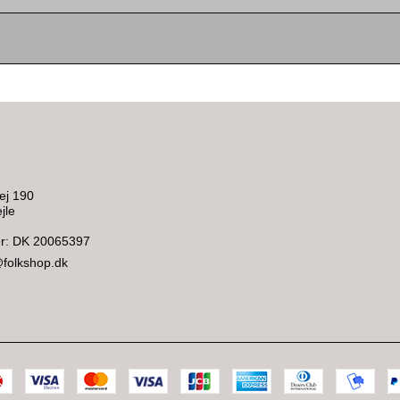
ej 190
jle
: DK 20065397
@folkshop.dk