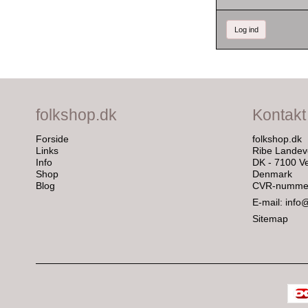
Log ind
folkshop.dk
Kontakt
Forside
folkshop.dk
Links
Ribe Landev
Info
DK - 7100 Ve
Shop
Denmark
Blog
CVR-nummer
E-mail
:
info
Sitemap