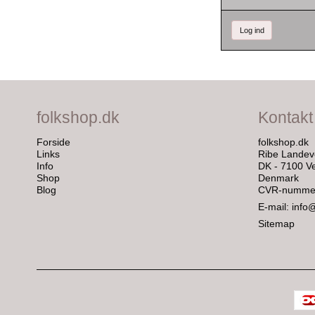
Log ind
folkshop.dk
Kontakt
Forside
folkshop.dk
Links
Ribe Landev
Info
DK - 7100 Ve
Shop
Denmark
Blog
CVR-nummer
E-mail
:
info
Sitemap