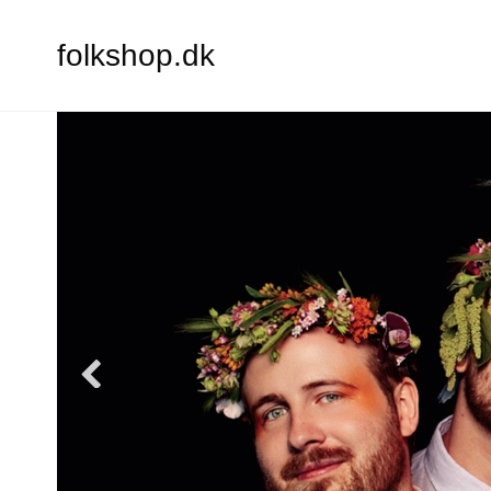
folkshop.dk