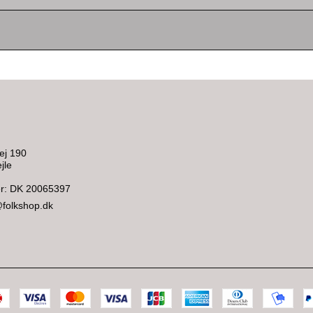
ej 190
jle
: DK 20065397
@folkshop.dk