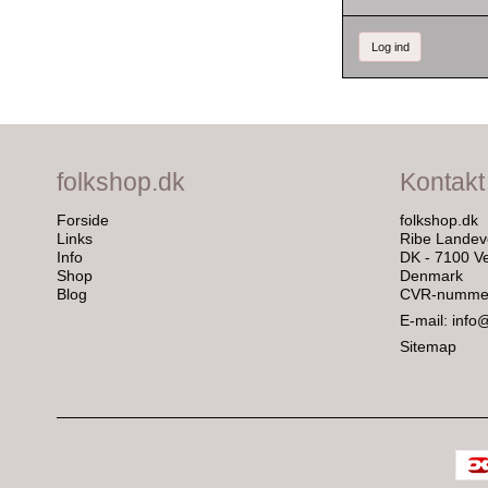
Log ind
folkshop.dk
Kontakt
Forside
folkshop.dk
Links
Ribe Landev
Info
DK - 7100 Ve
Shop
Denmark
Blog
CVR-nummer
E-mail
:
info
Sitemap