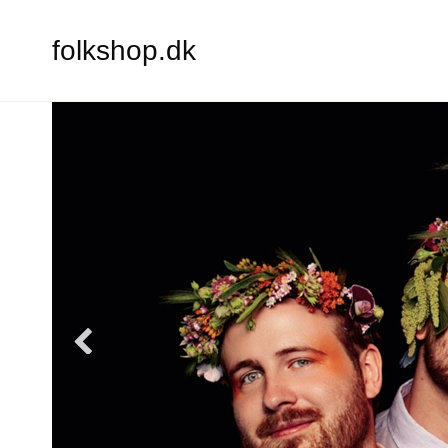
folkshop.dk