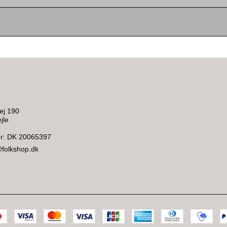
ej 190
jle
: DK 20065397
@folkshop.dk