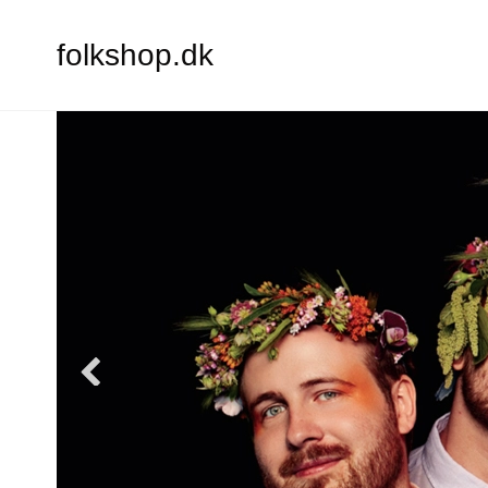
folkshop.dk