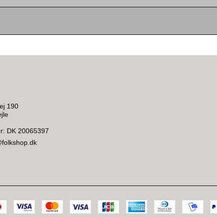
ej 190
jle
: DK 20065397
@folkshop.dk