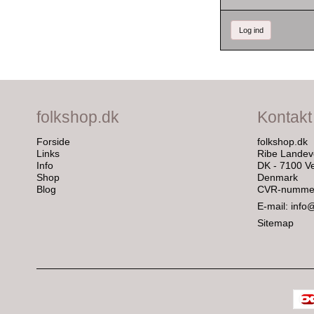
Log ind
folkshop.dk
Kontakt
Forside
folkshop.dk
Links
Ribe Landev
Info
DK - 7100 Ve
Shop
Denmark
Blog
CVR-nummer
E-mail
:
info
Sitemap