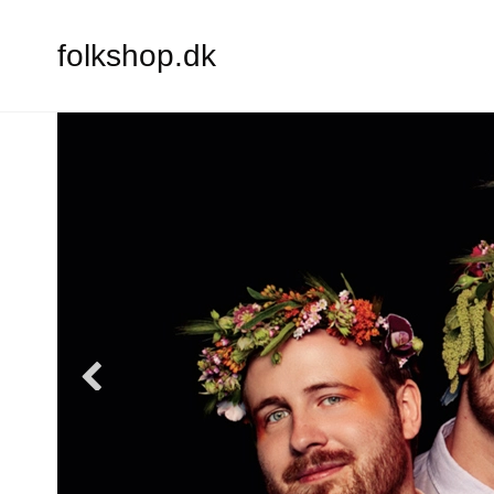
folkshop.dk