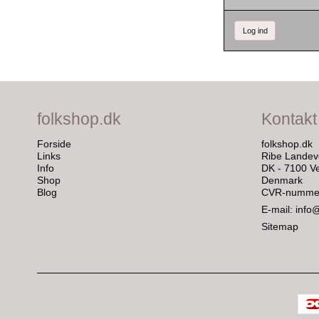
Log ind
folkshop.dk
Kontakt
Forside
folkshop.dk
Links
Ribe Landev
Info
DK - 7100 Ve
Shop
Denmark
Blog
CVR-nummer
E-mail
:
info
Sitemap