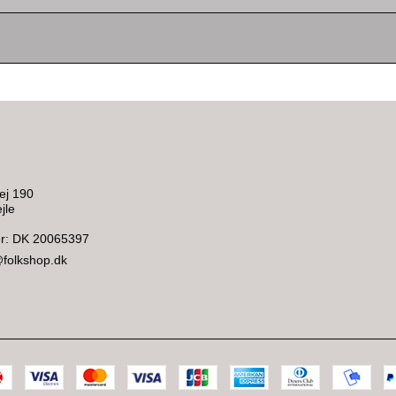
ej 190
jle
: DK 20065397
@folkshop.dk