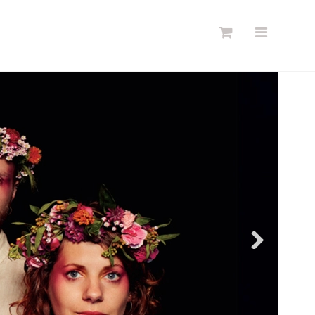
Søg
Forside
Links
Info
Shop
Blog
DKK
Dansk