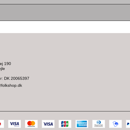
ej 190
jle
: DK 20065397
@folkshop.dk