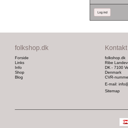
Log ind
folkshop.dk
Kontakt
Forside
folkshop.dk
Links
Ribe Landev
Info
DK - 7100 Ve
Shop
Denmark
Blog
CVR-nummer
E-mail
:
info
Sitemap