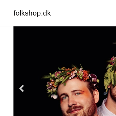
folkshop.dk