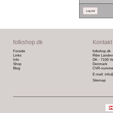
Log ind
folkshop.dk
Kontakt
Forside
folkshop.dk
Links
Ribe Landev
Info
DK - 7100 Ve
Shop
Denmark
Blog
CVR-nummer
E-mail
:
info
Sitemap