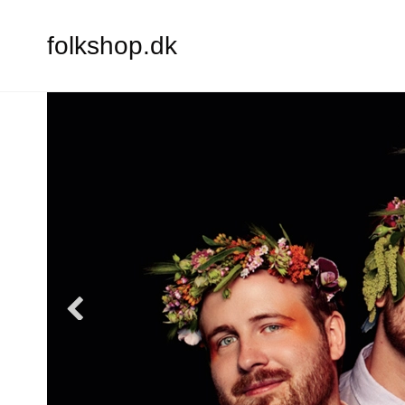
folkshop.dk