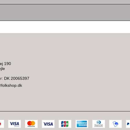
ej 190
jle
: DK 20065397
@folkshop.dk